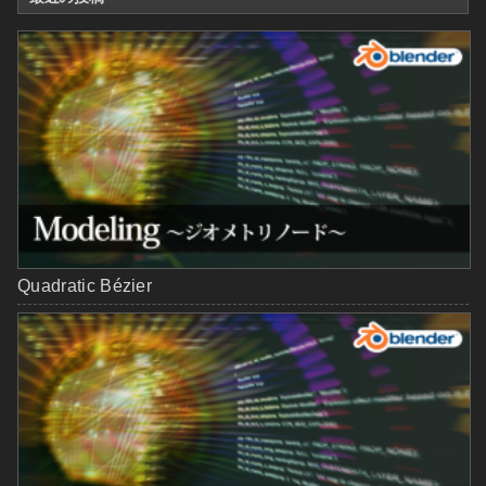
Quadratic Bézier