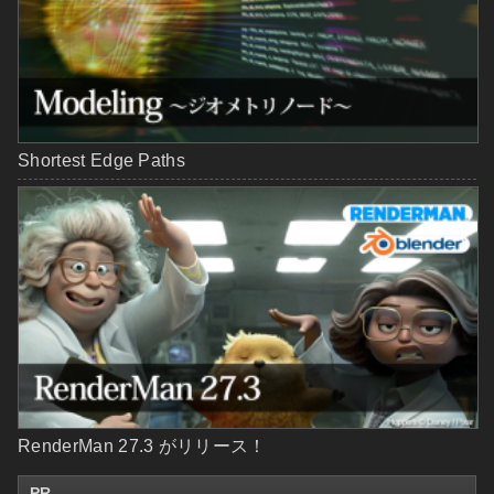
Shortest Edge Paths
RenderMan 27.3 がリリース！
PR