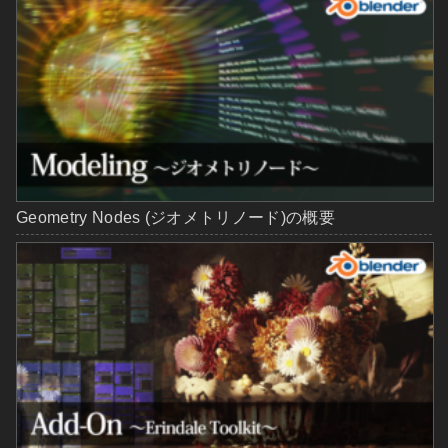
Geometry Nodes (ジオメトリノード)の概要