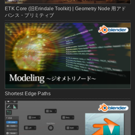
ETK Core (旧Erindale Toolkit) | Geometry Node 用アド
バンス・プリミティブ
Shortest Edge Paths