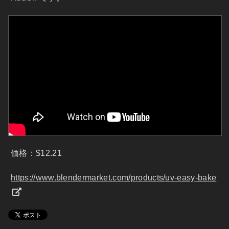
価格：$12.21
https://www.blendermarket.com/products/uv-easy-bake