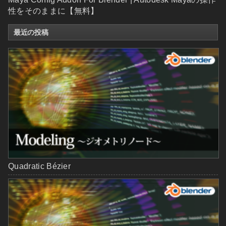
性をそのままに【無料】
最近の投稿
Quadratic Bézier