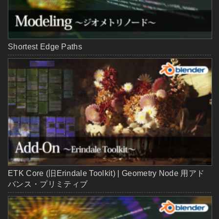
Shortest Edge Paths
ETK Core (旧Erindale Toolkit) | Geometry Node 用アド
バンス・プリミティブ