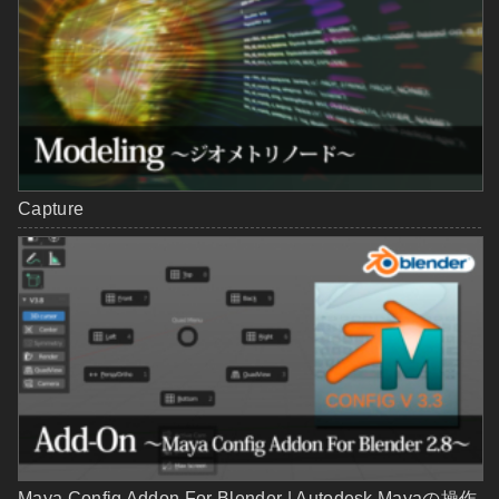
Capture
Maya Config Addon For Blender | Autodesk Mayaの操作