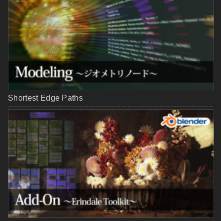
Shortest Edge Paths