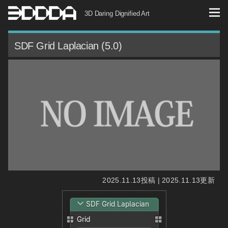
コ
3D Daring Dignified Art
ン
テ
SDF Grid Laplacian (5.0)
ン
ツ
へ
ス
キ
ッ
プ
2025.11.13投稿 | 2025.11.13更新