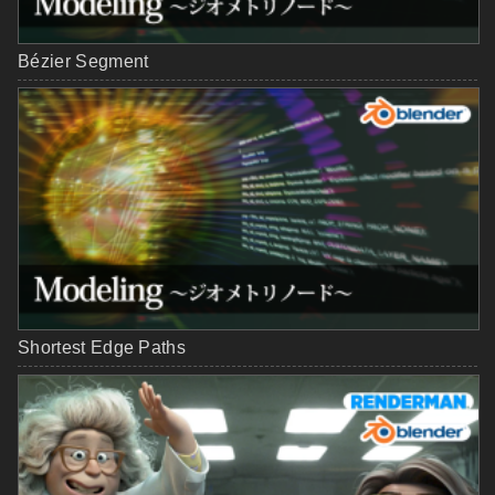
Bézier Segment
Shortest Edge Paths