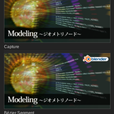
Capture
Bézier Segment