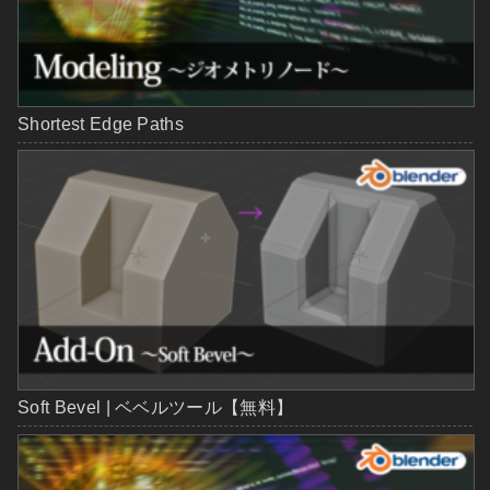
Shortest Edge Paths
Soft Bevel | ベベルツール【無料】