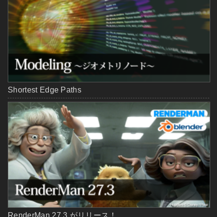
Shortest Edge Paths
RenderMan 27.3 がリリース！