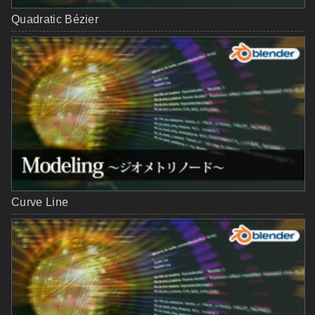
Quadratic Bézier
Curve Line