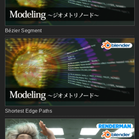
Bézier Segment
Shortest Edge Paths