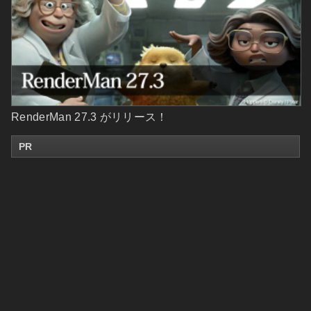
RenderMan 27.3 がリリース！
PR