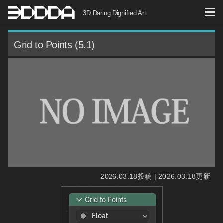
コ
3D Daring Dignified Art
ン
テ
Grid to Points (5.1)
ン
ツ
へ
ス
キ
ッ
プ
2026.03.18投稿 | 2026.03.18更新