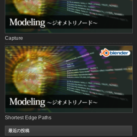
Capture
Shortest Edge Paths
最近の投稿