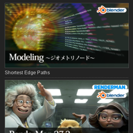
Shortest Edge Paths