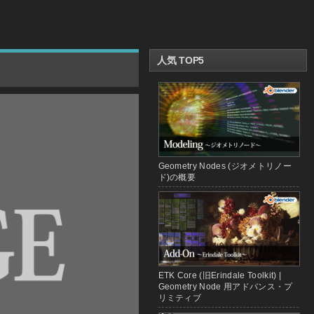
人気 TOP5
Geometry Nodes (ジオメトリノー
ド)の概要
ETK Core (旧Erindale Toolkit) |
Geometry Node 用アドバンス・プ
リミティブ