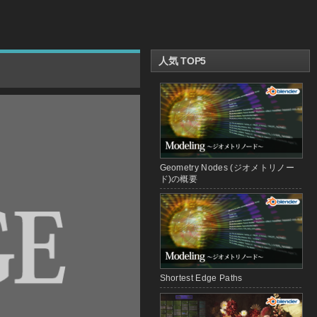
人気 TOP5
Geometry Nodes (ジオメトリノー
ド)の概要
Shortest Edge Paths