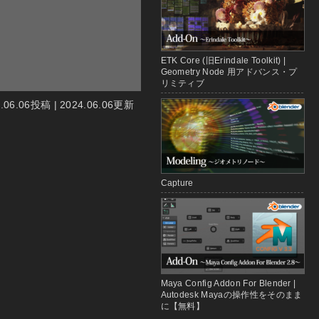
ETK Core (旧Erindale Toolkit) |
Geometry Node 用アドバンス・プ
リミティブ
4.06.06投稿 | 2024.06.06更新
Capture
Maya Config Addon For Blender |
Autodesk Mayaの操作性をそのまま
に【無料】