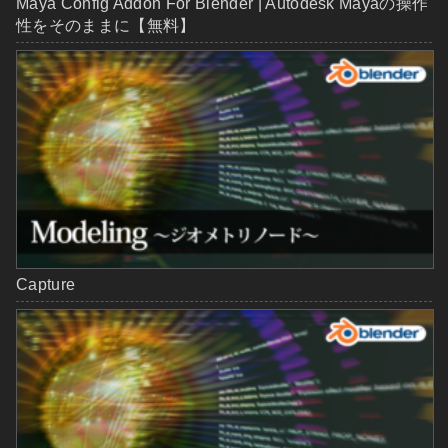
Maya Config Addon For Blender | Autodesk Mayaの操作
性をそのままに【無料】
Capture