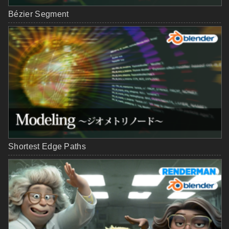
Bézier Segment
Shortest Edge Paths