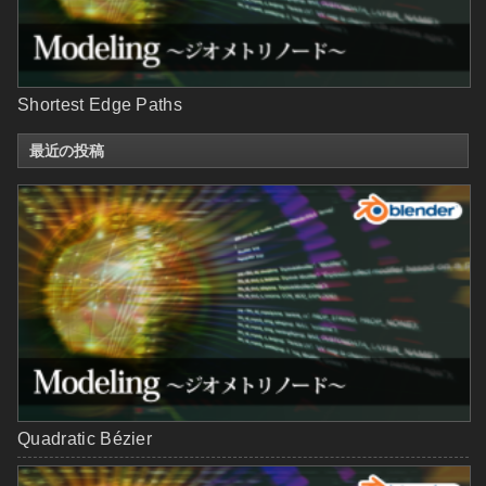
Shortest Edge Paths
最近の投稿
Quadratic Bézier