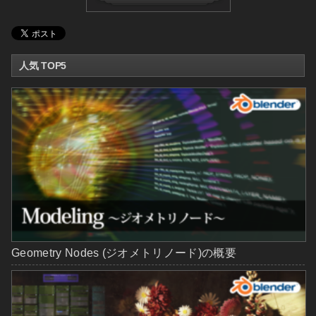
人気 TOP5
Geometry Nodes (ジオメトリノード)の概要