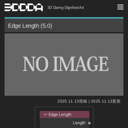
コ
3D Daring Dignified Art
ン
テ
Edge Length (5.0)
ン
ツ
へ
ス
キ
ッ
プ
2025.11.13投稿 | 2025.11.13更新