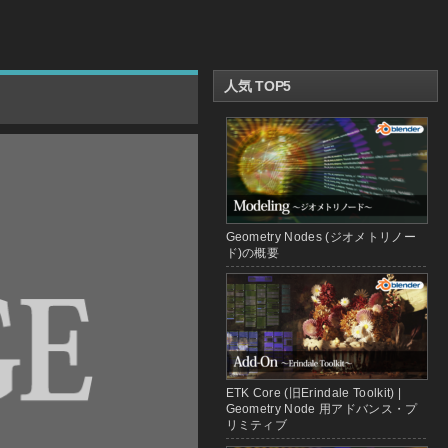
人気 TOP5
Geometry Nodes (ジオメトリノー
ド)の概要
ETK Core (旧Erindale Toolkit) |
Geometry Node 用アドバンス・プ
リミティブ