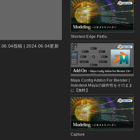
Shortest Edge Paths
4.06.04投稿 | 2024.06.04更新
Maya Config Addon For Blender |
Autodesk Mayaの操作性をそのまま
に【無料】
Capture