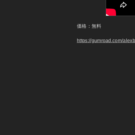
価格：無料
https://gumroad.com/ale