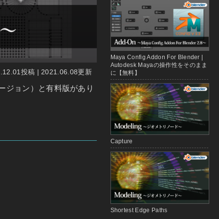
Maya Config Addon For Blender |
Autodesk Mayaの操作性をそのまま
9.12.01投稿 | 2021.06.08更新
に【無料】
（過去バージョン）と有料版があり
Capture
Shortest Edge Paths