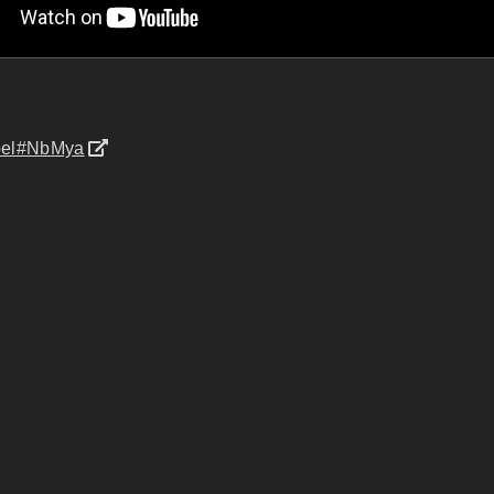
xbel#NbMya