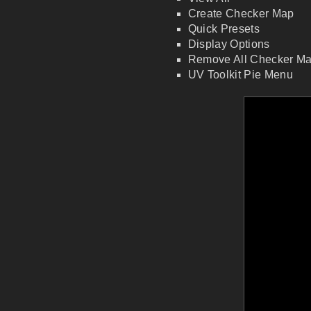
Create Checker Map
Quick Presets
Display Options
Remove All Checker M
UV Toolkit Pie
Menu