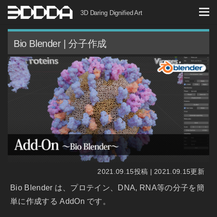
コ
3D Daring Dignified Art
ン
テ
Bio Blender | 分子作成
ン
ツ
へ
ス
キ
ッ
プ
2021.09.15投稿 | 2021.09.15更新
Bio Blender は、プロテイン、DNA, RNA等の分子を簡
単に作成する AddOn です。