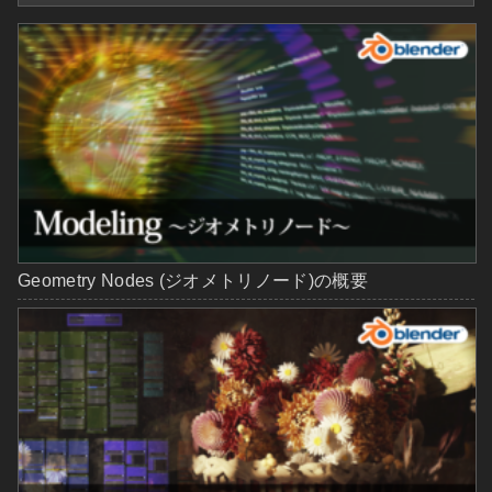
Geometry Nodes (ジオメトリノード)の概要