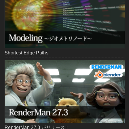
Shortest Edge Paths
RenderMan 27.3 がリリース！