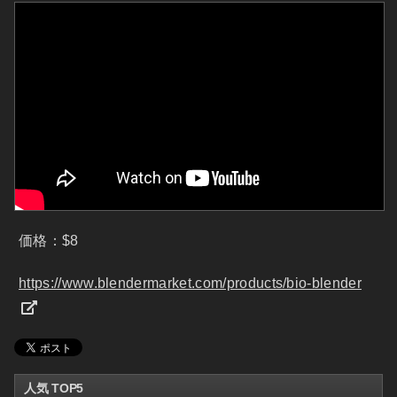
価格：$8
https://www.blendermarket.com/products/bio-blender
人気 TOP5