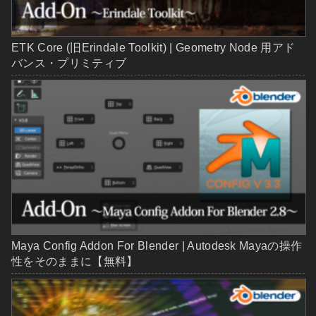
ETK Core (旧Erindale Toolkit) | Geometry Node 用アド
バンス・プリミティブ
Maya Config Addon For Blender | Autodesk Mayaの操作
性をそのままに【無料】