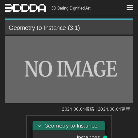
コ
3D Daring Dignified Art
ン
テ
Geometry to Instance (3.1)
ン
ツ
へ
ス
キ
ッ
プ
2024.06.04投稿 | 2024.06.04更新