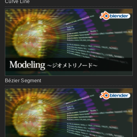
Curve Line
Bézier Segment