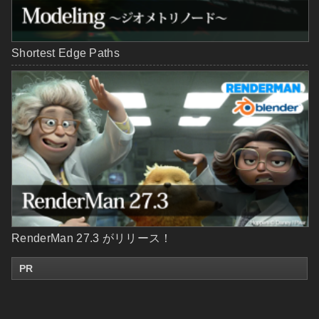
Shortest Edge Paths
RenderMan 27.3 がリリース！
PR