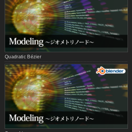
Quadratic Bézier