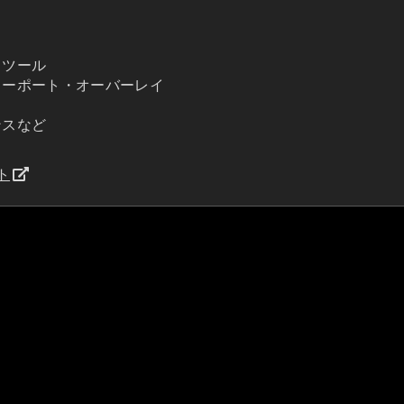
・ツール
ューポート・オーバーレイ
ンスなど
ート