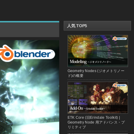
人気 TOP5
Geometry Nodes (ジオメトリノー
ド)の概要
ETK Core (旧Erindale Toolkit) |
Geometry Node 用アドバンス・プ
リミティブ