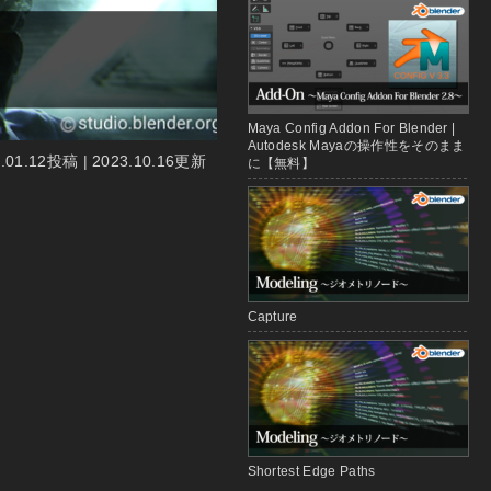
Maya Config Addon For Blender |
Autodesk Mayaの操作性をそのまま
3.01.12投稿 | 2023.10.16更新
に【無料】
Capture
Shortest Edge Paths