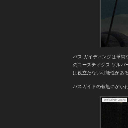
パス ガイディングは単純な
のコースティクス ソル
は役立たない可能性があ
パスガイドの有無にかか