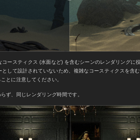
コースティクス (水面など) を含むシーンのレンダリングに役
バーとして設計されていないため、複雑なコースティクスを含
ることに注意してください。
わらず、同じレンダリング時間です。