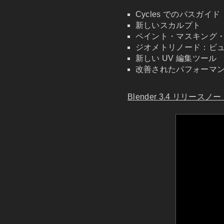
Cycles でのパスガイド
新しいスカルプト
ペイント・マスキング
ジオメトリノード：ビ
新しい UV 編集ツール
改善されたパフォーマ
Blender 3.4 リリースノ