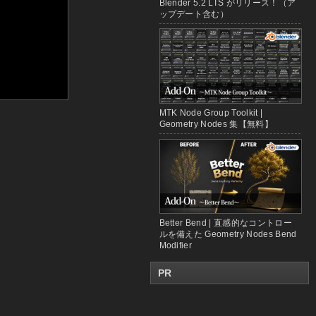
Blender 5.2 LTS がリリース！（ア
ップデート含む）
MTK Node Group Toolkit |
Geometry Nodes 集【無料】
Better Bend | 直感的なコントロー
ルを備えた Geometry Nodes Bend
Modifier
PR