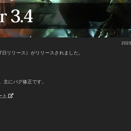
202
2年12月7日リリース）がリリースされました。
ース。主にバグ修正です。
ノート