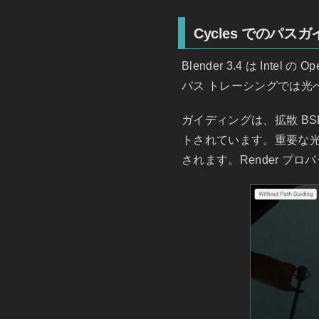
Cycles でのパスガ
Blender 3.4 は Inte
パス トレーシングでは光
ガイディングは、拡散 B
トされています。重要な
されます。Render プロパ