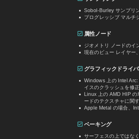
Sobol-Burley サ
プログレッシブ マルチ
属性ノード
ジオメトリ ノードのイ
現在のビュー レイヤー
グラフィックドライバ
Windows 上の Int
イスのクラッシュを修
Linux 上の AMD H
ードのテクスチャに関
Apple Metal の場
ベーキング
サーフェスの上ではなく