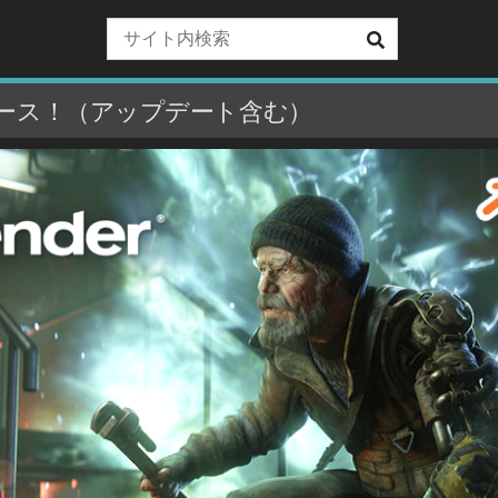
 がリリース！（アップデート含む）