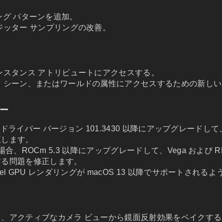
ンプリング パターンを追加。
ジッター サンプリングの改善。
ンスタンス アトリビュートにアクセスする。
、シーン、またはワールドの属性にアクセスするための新し
ー
el Arc: ドライバー バージョン 101.3430 以降にアップグレー
正します。
IP の場合、ROCm 5.3 以降にアップグレードして、Vega および
する問題を修正します。
合、Intel GPU レンダリングが macOS 13 以降でサポートされ
、アクティブなカメラ ビューから鏡面反射効果をベイクする