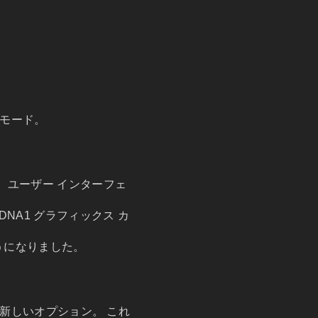
いモード。
ドして、ユーザー インターフェ
 RDNA1 グラフィックス カ
るようになりました。
新しいオプション。 これ