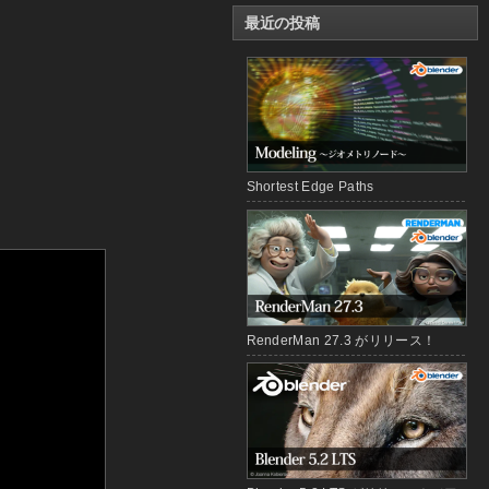
最近の投稿
Shortest Edge Paths
RenderMan 27.3 がリリース！