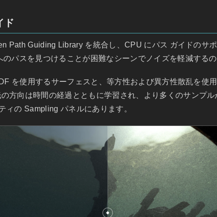
イド
l の Open Path Guiding Library を統合し、CPU にパス
へのパスを見つけることが困難なシーンでノイズを軽減する
SDF を使用するサーフェスと、等方性および異方性散乱を使
光の方向は時間の経過とともに学習され、より多くのサンプル
ティの Sampling パネルにあります。