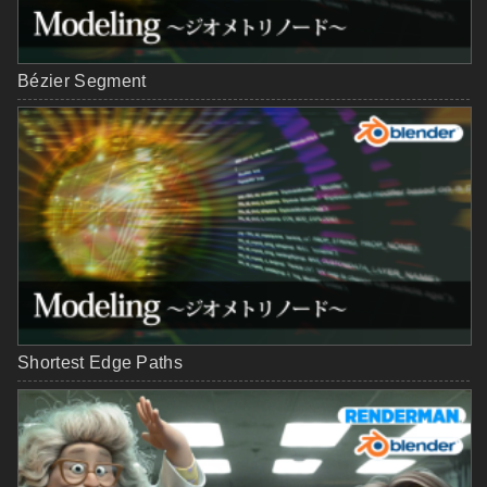
Bézier Segment
Shortest Edge Paths