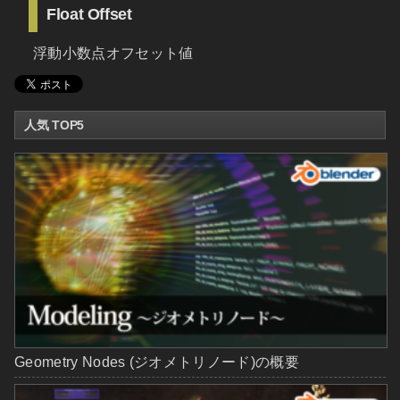
Float Offset
浮動小数点オフセット値
人気 TOP5
Geometry Nodes (ジオメトリノード)の概要