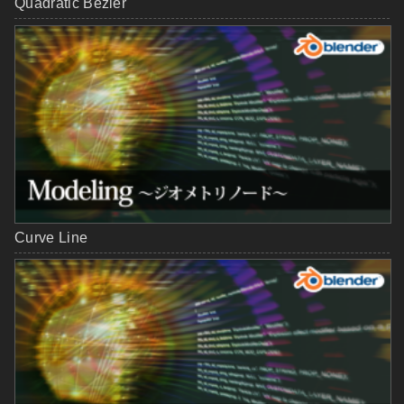
Quadratic Bézier
Curve Line