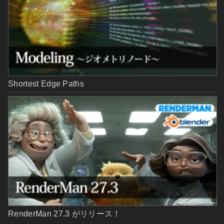
Shortest Edge Paths
RenderMan 27.3 がリリース！