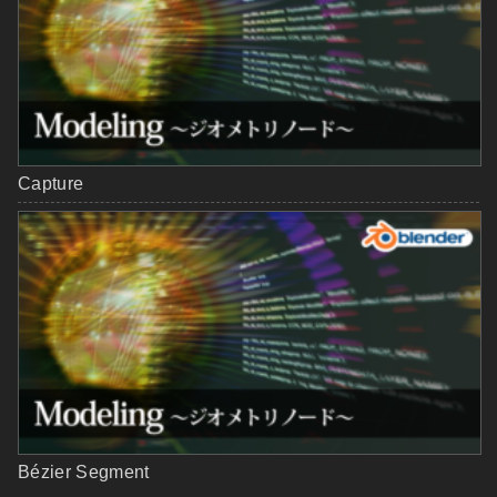
Capture
Bézier Segment