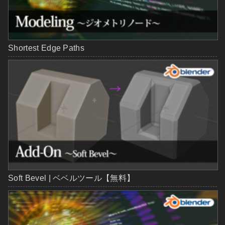
Shortest Edge Paths
Soft Bevel | ベベルツール【無料】