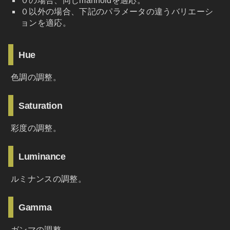
０の場合、同じmanifoldを適応。
０以外の場合、下記のパラメータの違うバリエーシ
ョンを適応。
Hue
色調の調整。
Saturation
彩度の調整。
Luminance
ルミナンスの調整。
Gamma
ガンマの調整。