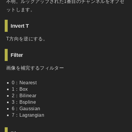
不明。ルックアップされた1番目のチャンネルをオフセ
ットします。
Invert T
T方向を逆にする。
Filter
画像を補完するフィルター
0：Nearest
1：Box
2：Bilinear
3：Bspline
6：Gaussian
7：Lagrangian